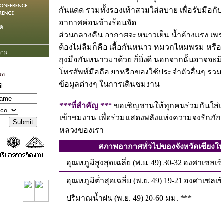
กันแดด รวมทั้งรองเท้าสวมใส่สบาย เพื่อรับมือกับ
อากาศค่อนข้างร้อนจัด
ส่วนกลางคืน อากาศจะหนาวเย็น น้ำค้างแรง เพราะ
ต้องไม่ลืมก็คือ เสื้อกันหนาว หมวกไหมพรม หรื
ถุงมือกันหนาวมาด้วย ก็ยิ่งดี นอกจากนั้นอาจจะม
โทรศัพท์มือถือ ยาหรือของใช้ประจำตัวอื่นๆ รวมถ
ข้อมูลต่างๆ ในการเดินชมงาน
***ที่สำคัญ ***
ขอเชิญชวนให้ทุกคนร่วมกันใส่เส
เข้าชมงาน เพื่อร่วมแสดงพลังแห่งความจงรักภักด
หลวงของเรา
สภาพอากาศทั่วไปของจังหวัดเชียงให
อุณหภูมิสูงสุดเฉลี่ย (พ.ย. 49) 30-32 องศาเซลเ
อุณหภูมิต่ำสุดเฉลี่ย (พ.ย. 49) 19-21 องศาเซลเ
ปริมาณน้ำฝน (พ.ย. 49) 20-60 มม. ***