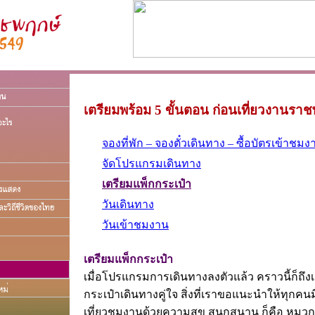
เตรียมพร้อม 5 ขั้นตอน ก่อนเที่ยวงานราช
จองที่พัก – จองตั๋วเดินทาง – ซื้อบัตรเข้าชมง
จัดโปรแกรมเดินทาง
เตรียมแพ็กกระเป๋า
วันเดินทาง
วันเข้าชมงาน
เตรียมแพ็กกระเป๋า
เมื่อโปรแกรมการเดินทางลงตัวแล้ว คราวนี้ก็ถึ
กระเป๋าเดินทางคู่ใจ สิ่งที่เราขอแนะนำให้ทุกคนมีต
เที่ยวชมงานด้วยความสุข สนุกสนาน ก็คือ หมวกห