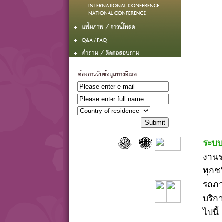
ระบบ
งานร
ทุกชน
รถภา
บริก
ไปนี้