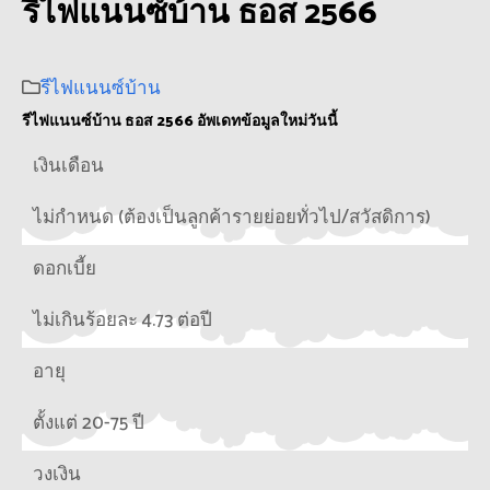
รีไฟแนนซ์บ้าน ธอส 2566
รีไฟแนนซ์บ้าน
รีไฟแนนซ์บ้าน ธอส 2566 อัพเดทข้อมูลใหม่วันนี้
เงินเดือน
ไม่กำหนด (ต้องเป็นลูกค้ารายย่อยทั่วไป/สวัสดิการ)
ดอกเบี้ย
ไม่เกินร้อยละ 4.73 ต่อปี
อายุ
ตั้งแต่ 20-75 ปี
วงเงิน