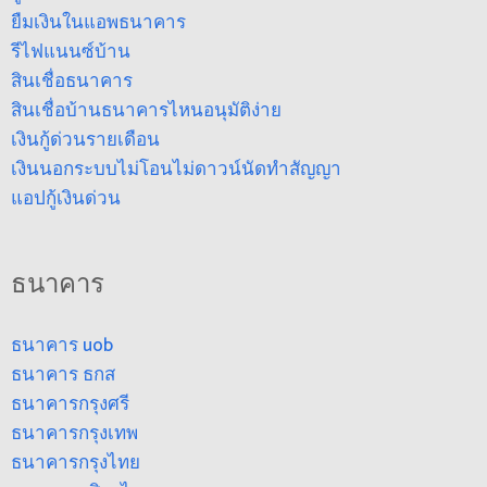
ยืมเงินในแอพธนาคาร
รีไฟแนนซ์บ้าน
สินเชื่อธนาคาร
สินเชื่อบ้านธนาคารไหนอนุมัติง่าย
เงินกู้ด่วนรายเดือน
เงินนอกระบบไม่โอนไม่ดาวน์นัดทำสัญญา
แอปกู้เงินด่วน
ธนาคาร
ธนาคาร uob
ธนาคาร ธกส
ธนาคารกรุงศรี
ธนาคารกรุงเทพ
ธนาคารกรุงไทย