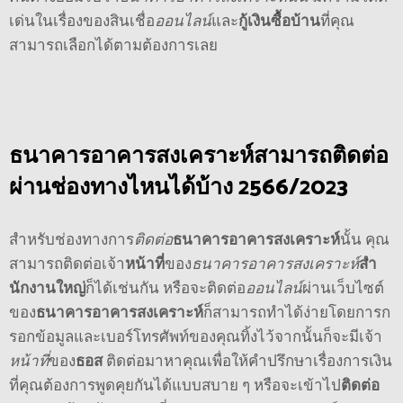
เด่นในเรื่องของสินเชื่อ
ออนไลน์
และ
กู้เงินซื้อบ้าน
ที่คุณ
สามารถเลือกได้ตามต้องการเลย
ธนาคารอาคารสงเคราะห์
สามารถติดต่อ
ผ่านช่องทางไหนได้บ้าง
2566
/
2023
สำหรับช่องทางการ
ติดต่อ
ธนาคารอาคารสงเคราะห์
นั้น คุณ
สามารถติดต่อเจ้า
หน้าที่
ของ
ธนาคารอาคารสงเคราะห์
สํา
นักงานใหญ่
ก็ได้เช่นกัน หรือจะติดต่อ
ออนไลน์
ผ่านเว็บไซต์
ของ
ธนาคารอาคารสงเคราะห์
ก็สามารถทำได้ง่ายโดยการก
รอกข้อมูลและเบอร์โทรศัพท์ของคุณทิ้งไว้จากนั้นก็จะมีเจ้า
หน้าที่
ของ
ธอส
ติดต่อมาหาคุณเพื่อให้คำปรึกษาเรื่องการเงิน
ที่คุณต้องการพูดคุยกันได้แบบสบาย ๆ หรือจะเข้าไป
ติดต่อ