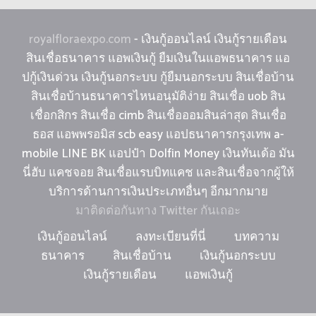
royalfloraexpo.com
- เงินกู้ออนไลน์ เงินกู้รายเดือน
สินเชื่อธนาคาร แอพเงินกู้ ยืมเงินในแอพธนาคาร แอ
ปกู้เงินด่วน เงินกู้นอกระบบ กู้ยืมนอกระบบ สินเชื่อบ้าน
สินเชื่อบ้านธนาคารไหนอนุมัติง่าย สินเชื่อ uob สิน
เชื่อกสิกร สินเชื่อ cimb สินเชื่อออมสินล่าสุด สินเชื่อ
ธอส แอพพรอมิส scb easy แอปธนาคารกรุงเทพ a-
mobile LINE BK แอปป๋า Dolfin Money เงินทันเด้อ มัน
นี่ฮับ แคชจอย สินเชื่อแรบบิทแคช และสินเชื่อจากผู้ให้
บริการด้านการเงินประเภทอื่นๆ อีกมากมาย
มาติดต่อกันทาง Twitter กันเถอะ
เงินกู้ออนไลน์
ลงทะเบียนที่นี่
บทความ
ธนาคาร
สินเชื่อบ้าน
เงินกู้นอกระบบ
เงินกู้รายเดือน
แอพเงินกู้