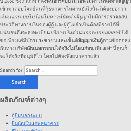
ปี
2566
ซึ่งถ้าถามว่า
เงินนอกระบบไม่โอนไม่ดาวน์นัดทำสัญญา
เข้ามาตอบโจทย์คนที่กู้ธนาคารไม่ผ่านยังไงนั้น ก็ต้องบอกว่า
เงินนอกระบบไม่โอนไม่ดาวน์นัดทำสัญญา
ไม่มีการตรวจอสบ
ประวัติทางการเงินของผู้กู้ และผู้กู้ไม่จำเป็นต้องมีรายได้ที่
แน่นอนถึงจะลงทะเบียน
บริการเงินด่วนนอกระบบปล่อยจริง
ได้
ขอเพียงแค่มีบัตรประชาชนและเซ็นต์
สัญญาเงินกู้
ตามข้อตกลง
กับทางบริษัท
เงินนอกระบบได้จริงไม่โอนก่อน
เพียงเท่านี้คุณก็
จะ
ได้จริง
ที่อนุมัติไว โดยไม่ต้องพึ่งธนาคารแล้ว
Search for:
ผลิตภัณฑ์ต่างๆ
กู้ยืมนอกระบบ
ยืมเงินในแอพธนาคาร