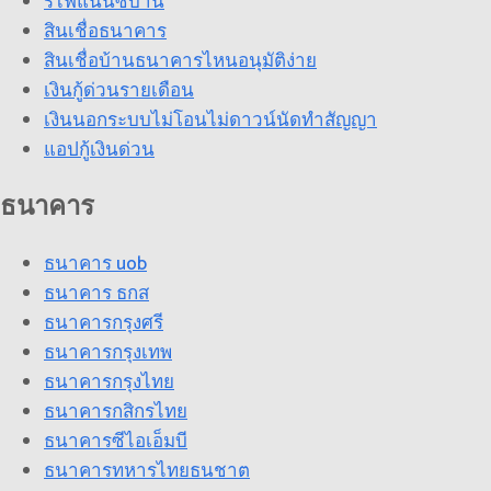
รีไฟแนนซ์บ้าน
สินเชื่อธนาคาร
สินเชื่อบ้านธนาคารไหนอนุมัติง่าย
เงินกู้ด่วนรายเดือน
เงินนอกระบบไม่โอนไม่ดาวน์นัดทำสัญญา
แอปกู้เงินด่วน
ธนาคาร
ธนาคาร uob
ธนาคาร ธกส
ธนาคารกรุงศรี
ธนาคารกรุงเทพ
ธนาคารกรุงไทย
ธนาคารกสิกรไทย
ธนาคารซีไอเอ็มบี
ธนาคารทหารไทยธนชาต