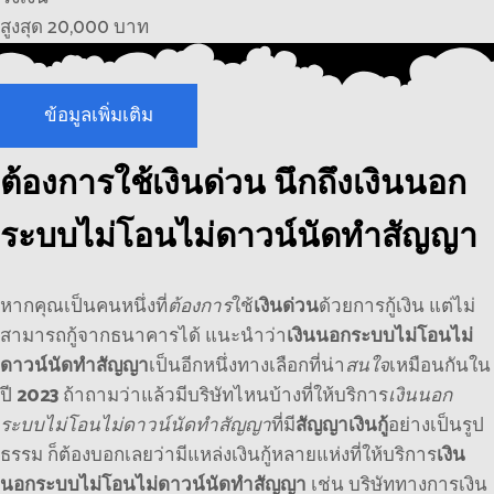
สูงสุด 20,000 บาท
ข้อมูลเพิ่มเติม
ต้องการใช้เงินด่วน นึกถึงเงินนอก
ระบบไม่โอนไม่ดาวน์นัดทำสัญญา
หากคุณเป็นคนหนึ่งที่
ต้องการ
ใช้
เงินด่วน
ด้วยการกู้เงิน แต่ไม่
สามารถกู้จากธนาคารได้ แนะนำว่า
เงินนอกระบบไม่โอนไม่
ดาวน์นัดทำสัญญา
เป็นอีกหนึ่งทางเลือกที่น่า
สนใจ
เหมือนกันใน
ปี
2023
ถ้าถามว่าแล้วมีบริษัทไหนบ้างที่ให้บริการ
เงินนอก
ระบบไม่โอนไม่ดาวน์นัดทำสัญญา
ที่มี
สัญญาเงินกู้
อย่างเป็นรูป
ธรรม ก็ต้องบอกเลยว่ามีแหล่งเงินกู้หลายแห่งที่ให้บริการ
เงิน
นอกระบบไม่โอนไม่ดาวน์นัดทำสัญญา
เช่น บริษัททางการเงิน