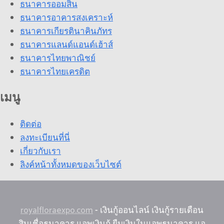
ธนาคารออมสิน
ธนาคารอาคารสงเคราะห์
ธนาคารเกียรตินาคินภัทร
ธนาคารแลนด์แอนด์เฮ้าส์
ธนาคารไทยพาณิชย์
ธนาคารไทยเครดิต
เมนู
ติดต่อ
ลงทะเบียนที่นี่
เกี่ยวกับเรา
ลิงค์หน้าทั้งหมดของเว็บไซต์
royalfloraexpo.com
- เงินกู้ออนไลน์ เงินกู้รายเดือน