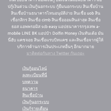
สินเชื่อธนาคาร แอพเงินกู้ ยืมเงินในแอพธนาคาร แอ
ปกู้เงินด่วน เงินกู้นอกระบบ กู้ยืมนอกระบบ สินเชื่อบ้าน
สินเชื่อบ้านธนาคารไหนอนุมัติง่าย สินเชื่อ uob สิน
เชื่อกสิกร สินเชื่อ cimb สินเชื่อออมสินล่าสุด สินเชื่อ
ธอส แอพพรอมิส scb easy แอปธนาคารกรุงเทพ a-
mobile LINE BK แอปป๋า Dolfin Money เงินทันเด้อ มัน
นี่ฮับ แคชจอย สินเชื่อแรบบิทแคช และสินเชื่อจากผู้ให้
บริการด้านการเงินประเภทอื่นๆ อีกมากมาย
มาติดต่อกันทาง Twitter กันเถอะ
เงินกู้ออนไลน์
ลงทะเบียนที่นี่
บทความ
ธนาคาร
สินเชื่อบ้าน
เงินกู้นอกระบบ
เงินกู้รายเดือน