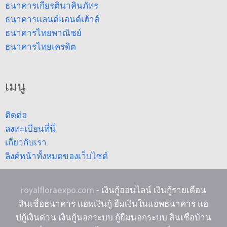
ธนาคารเกียรตินาคินภัทร
ธนาคารแลนด์แอนด์เฮ้าส์
ธนาคารไทยพาณิชย์
ธนาคารไทยเครดิต
เมนู
ติดต่อ
ลงทะเบียนที่นี่
เกี่ยวกับเรา
ลิงค์หน้าทั้งหมดของเว็บไซต์
royalfloraexpo.com
- เงินกู้ออนไลน์ เงินกู้รายเดือน
สินเชื่อธนาคาร แอพเงินกู้ ยืมเงินในแอพธนาคาร แอ
ปกู้เงินด่วน เงินกู้นอกระบบ กู้ยืมนอกระบบ สินเชื่อบ้าน