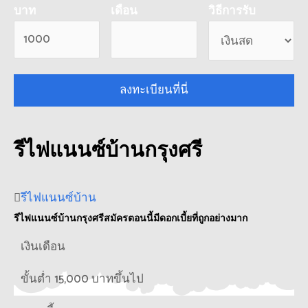
บาท
เดือน
วิธีการรับ
ลงทะเบียนที่นี่
รีไฟแนนซ์บ้านกรุงศรี
รีไฟแนนซ์บ้าน
รีไฟแนนซ์บ้านกรุงศรีสมัครตอนนี้มีดอกเบี้ยที่ถูกอย่างมาก
เงินเดือน
ขั้นต่ำ 15,000 บาทขึ้นไป