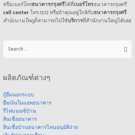
หรือ
เบอร์โทร
ธนาคารกรุงศรี
ได้ที่
เบอร์โทร
ธนาคารกรุงศรี
call center
โทร.1572 หรือถ้าคุณอยู่ใกล้กับ
ธนาคารกรุงศรี
สํานักงานใหญ่
ก็สามารถไปใช้
บริการ
ที่สํานักงานใหญ่ได้เลย
ผลิตภัณฑ์ต่างๆ
กู้ยืมนอกระบบ
ยืมเงินในแอพธนาคาร
รีไฟแนนซ์บ้าน
สินเชื่อธนาคาร
สินเชื่อบ้านธนาคารไหนอนุมัติง่าย