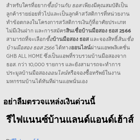
สำหรับใครที่อยาก
ซื้อบ้านกับ ธอส
เพียงมีคุณสมบัติเป็น
ลูกค้ารายย่อยทั่วไปและเป็นลูกค้าสวัสดิการที่หน่วยงาน
ทำข้อตกลงในโครงการสวัสดิการเงินกู้ที่อาศัยประเภท
ไม่มีเงินฝาก และการสมัคร
สินเชื่อบ้านมือสอง ธอส 2566
สามารถที่จะเลือก
ซื้อ
บ้านมือสอง ธอส
และจองสิทธิ์
สินเชื่อ
บ้านมือสอง ธอส 2566
ได้ทาง
ออนไลน์
ผ่านแอพพลิเคชั่น
GHB ALL HOME ซึ่งเป็นแอพที่รวบรวมบ้านมือสองจาก
ธอส. กว่า 10,000 รายการ และยังสามารถจะทำการ
ประมูลบ้านมือสอง
ออนไลน์
หรือจองซื้อทรัพย์ในงาน
มหกรรมบ้านได้ทันทีผ่านแอพนั่นเอง
อย่าลืมตรวจแหล่งเงินด่วนนี้
รีไฟแนนซ์บ้านแลนด์แอนด์เฮ้าส์