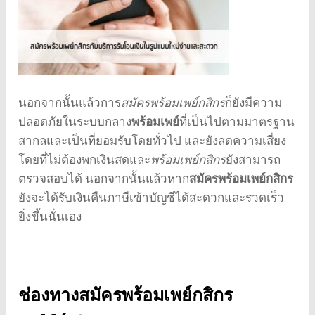
นอกจากนั้นแล้วการ
สมัครพร้อมเพย์กสิกร
ก็ยังมีความ
ปลอดภัยในระบบกลาง
พร้อมเพย์
ที่เป็นไปตามมาตรฐาน
สากลและเป็นที่ยอมรับโดยทั่วไป และยังลดความเสี่ยง
โดยที่ไม่ต้องพกเงินสดและ
พร้อมเพย์กสิกร
ยังสามารถ
ตรวจสอบได้ นอกจากนั้นแล้วหาก
สมัครพร้อมเพย์กสิกร
ยังจะได้รับเงินคืนภาษีเข้าบัญชีได้สะดวกและรวดเร็ว
ยิ่งขึ้นนั่นเอง
ช่องทาง
สมัครพร้อมเพย์กสิกร