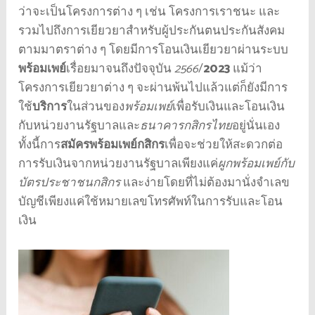
ว่าจะเป็นโครงการต่าง ๆ เช่น โครงการเราชนะ และ
รวมไปถึงการเยียวยาสำหรับผู้ประกันตนประกันสังคม
ตามมาตราต่าง ๆ โดยมีการโอนเงินเยียวยาผ่านระบบ
พร้อมเพย์
เรื่อยมาจนถึงปัจจุบัน
2566
/
2023
แม้ว่า
โครงการเยียวยาต่าง ๆ จะผ่านพ้นไปแล้วแต่ก็ยังมีการ
ใช้
บริการ
ในส่วนของ
พร้อมเพย์
เพื่อรับเงินและโอนเงิน
กับหน่วยงานรัฐบาลและ
ธนาคารกสิกรไทย
อยู่นั่นเอง
ทั้งนี้การ
สมัครพร้อมเพย์กสิกร
เพื่อจะช่วยให้สะดวกต่อ
การรับเงินจากหน่วยงานรัฐบาลเพียงแค่
ผูกพร้อมเพย์กับ
บัตรประชาชนกสิกร
และง่ายโดยที่ไม่ต้องมานั่งจำเลข
บัญชีเพียงแค่ใช้หมายเลขโทรศัพท์ในการรับและโอน
เงิน