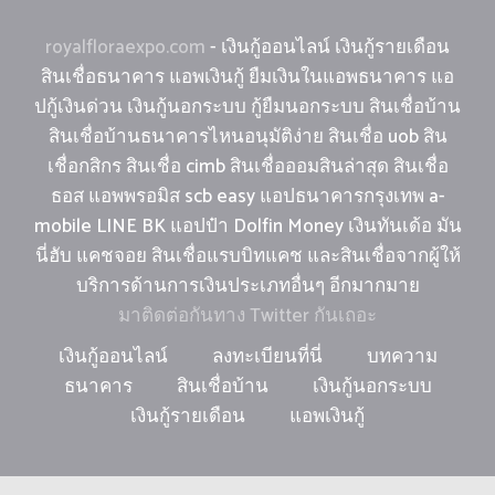
royalfloraexpo.com
- เงินกู้ออนไลน์ เงินกู้รายเดือน
สินเชื่อธนาคาร แอพเงินกู้ ยืมเงินในแอพธนาคาร แอ
ปกู้เงินด่วน เงินกู้นอกระบบ กู้ยืมนอกระบบ สินเชื่อบ้าน
สินเชื่อบ้านธนาคารไหนอนุมัติง่าย สินเชื่อ uob สิน
เชื่อกสิกร สินเชื่อ cimb สินเชื่อออมสินล่าสุด สินเชื่อ
ธอส แอพพรอมิส scb easy แอปธนาคารกรุงเทพ a-
mobile LINE BK แอปป๋า Dolfin Money เงินทันเด้อ มัน
นี่ฮับ แคชจอย สินเชื่อแรบบิทแคช และสินเชื่อจากผู้ให้
บริการด้านการเงินประเภทอื่นๆ อีกมากมาย
มาติดต่อกันทาง Twitter กันเถอะ
เงินกู้ออนไลน์
ลงทะเบียนที่นี่
บทความ
ธนาคาร
สินเชื่อบ้าน
เงินกู้นอกระบบ
เงินกู้รายเดือน
แอพเงินกู้