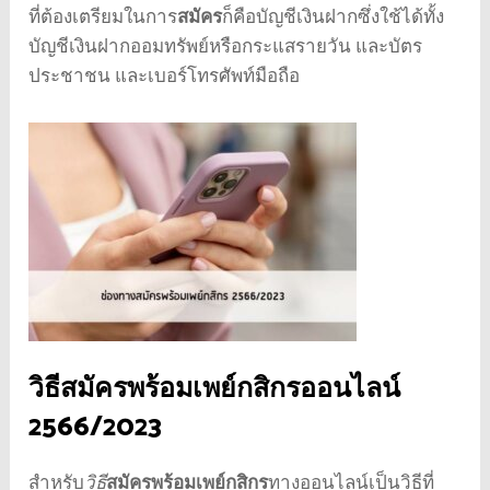
ที่ต้องเตรียมในการ
สมัคร
ก็คือบัญชีเงินฝากซึ่งใช้ได้ทั้ง
บัญชีเงินฝากออมทรัพย์หรือกระแสรายวัน และบัตร
ประชาชน และเบอร์โทรศัพท์มือถือ
วิธี
สมัครพร้อมเพย์กสิกร
ออนไลน์
2566
/
2023
สำหรับ
วิธี
สมัครพร้อมเพย์กสิกร
ทางออนไลน์เป็นวิธีที่