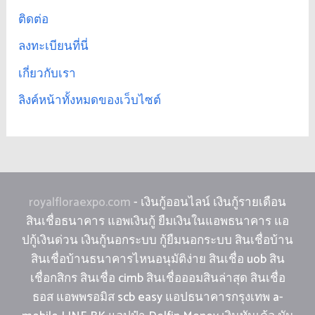
ติดต่อ
ลงทะเบียนที่นี่
เกี่ยวกับเรา
ลิงค์หน้าทั้งหมดของเว็บไซต์
royalfloraexpo.com
- เงินกู้ออนไลน์ เงินกู้รายเดือน
สินเชื่อธนาคาร แอพเงินกู้ ยืมเงินในแอพธนาคาร แอ
ปกู้เงินด่วน เงินกู้นอกระบบ กู้ยืมนอกระบบ สินเชื่อบ้าน
สินเชื่อบ้านธนาคารไหนอนุมัติง่าย สินเชื่อ uob สิน
เชื่อกสิกร สินเชื่อ cimb สินเชื่อออมสินล่าสุด สินเชื่อ
ธอส แอพพรอมิส scb easy แอปธนาคารกรุงเทพ a-