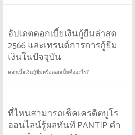
อัปเดตดอกเบี้ยเงินกู้ยืมล่าสุด
2566 และเทรนด์การการกู้ยืม
เงินในปัจจุบัน
ดอกเบี้ยเงินกู้ยืมหรือดอกเบี้ยคืออะไร?
ที่ไหนสามารถเช็คเครดิตบูโร
ออนไลน์รู้ผลทันที PANTIP คำ