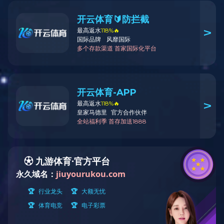
利工民
双桥味精
亚洲
澳彩百花香料
万丽
金雀
长虹
天工牌
虎头（电池）
505
穗美
东方红
新华印务
岭南牌
新闻中心
澳彩要闻
企业动态
媒体聚焦
澳彩(中国)
日用消费品
现代服务