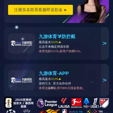
时尚文体
战略合作伙伴
澳彩文化
员工风采
企业文化手册
信息公开
社会价值报告
招投标项目
加入澳彩(中国)
其他信息
EN
在线商城
浪奇官方旗舰店
双鱼官方旗舰店
555官方旗舰店
钻石牌官方旗舰店
鹰金钱官方旗舰店
三角牌官方旗舰店
红棉官方旗舰店
利工民官方旗舰店