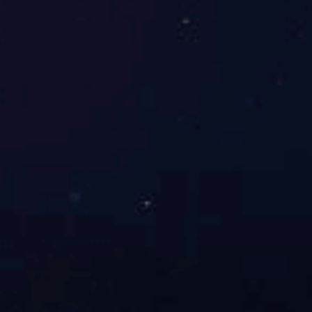
舞，雍容华贵，开创了中国大型牙雕作品的先河，
1988
年以
158
万元高价被日本东京某银行家收藏。象牙雕刻“元春省
亲”获得
2008
年第
43
届全国工艺品、旅游纪念品暨家居用品交
易会上金奖；“蟠桃会”获得
2009
年第五届国际文化产业博览交
易会金奖；有四十六层牙球的“龙凤呈祥”获得
2011
年第十二届
中国工艺美术大师作品暨国际艺术精品博览会金奖；
35
层牙
球、龙船获得
80
后岭南工艺美术师作品邀请展金奖；撒网船、
观音及
37
层象牙球的“龙凤牡丹”获得
2012
年第三届中国澳彩国
际工艺品艺术品收藏品及红木文化博览会金奖，“龙船”、“双
蚌”获得第
47
届全国工艺品交易会金奖。
品牌产品
牙雕作品《韦陀》
牙雕作品《撒网船》
牙雕作品《吉星高照》
牙雕作品《观音》
象牙《龙船》
品牌商城