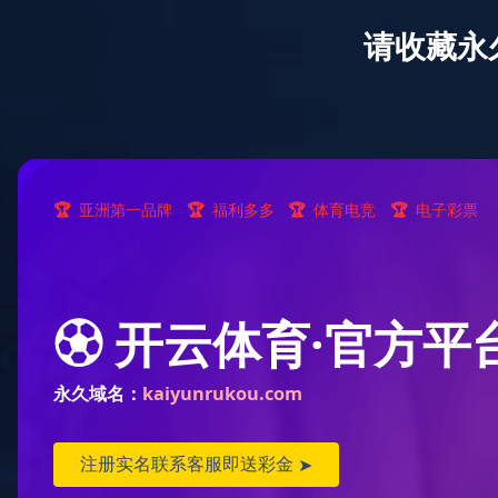
关于澳彩
澳彩简介
组织架构
澳彩历程
澳彩荣誉
品牌中心
浪奇
三角牌
钻石牌
高富力
红棉
LONKEY
双鱼
鹰金钱（罐头）
555
第一福
人印
广氏/双喜
温泉牌
珠江（塑料）
积士佳