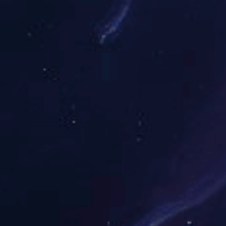
第一福官方旗舰店
广氏官方旗舰店
EN
中文
关于澳彩
澳彩简介
组织架构
澳彩历程
澳彩荣誉
品牌中心
浪奇
三角牌
钻石牌
高富力
红棉
LONKEY
双鱼
鹰金钱（罐头）
555
第一福