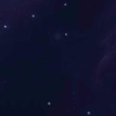
加入澳彩(中国)
其他信息
其他信息
关于澳彩轻工澳彩原党委书记、董事长方贵权同志任期经
澳彩市审计局于2023年12月29日印发《审计报告》（
价,指出存在的问题并提...
2025-02-21
澳彩轻工澳彩审计部副部长拟聘任人选公示
2024-12-09
2023年度监管企业负责人薪酬信息披露表
2024-12-03
澳彩轻工澳彩总部副部长职位拟聘任人选公示
2024-11-25
澳彩2023年度职工工资总额和平均工资情况
根据国有企业工资决定机制改革要求，现将澳彩2023
2023年度职工工资总额64916万元。
2022年度职工平均...
2024-11-13
澳彩轻工澳彩总部副部长职位拟聘任人选公示