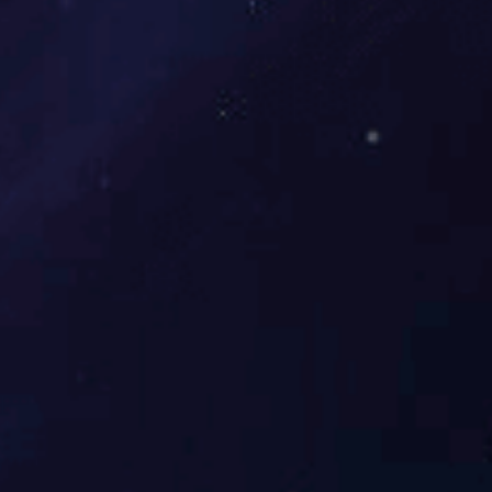
济责任审计发现问题整改情况的公告
穗审委办经责报〔2023〕23号），对澳彩轻工澳彩原党委书记
年度职工工资总额和平均工资相关数据公布如下：