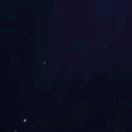
2024-10-25
关于物业租赁过程中存在涉嫌违纪违法行为的举报方式
为规范物业租赁管理，确保物业租赁管理工作规范有序进
纪违法行为的，可向集...
2024-05-21
澳彩轻工澳彩关于澳彩市市属国有企业资产管理（国资监
澳彩市审计局于2022年4月27日至7月29日对澳彩市属
报告》(穗审企调报〔...
2023-12-29
澳彩2022年度职工工资总额和平均工资情况
根据国有企业工资决定机制改革要求，现将澳彩2022年
2023-10-08
关于澳彩轻工澳彩托管企业2019年资产负债损益情况审
澳彩市审计局于2020年3月16日至2020年6月30日对
审计局对我司托管企...
2022-01-06