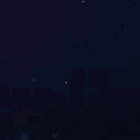
行，相关个人或单位如在物业租赁过程中发现澳彩轻工澳彩管理
管及重大风险）情况专项审计调查审计发现问题整改情况的公告
国有企业2019至2021年度资产管理（国资监管及重大风险）情况
度职工工资总额和平均工资相关数据公布如下：
计发现问题整改情况的公告
澳彩市属国有企业澳彩托管企业2019年资产负债损益情况进行了审计,并