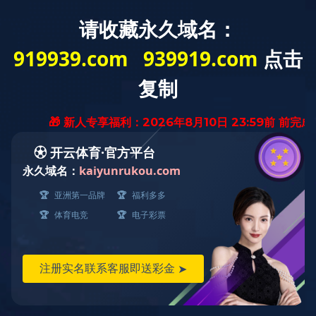
关于澳彩
澳彩简介
组织架构
澳彩历程
澳彩荣誉
品牌中心
浪奇
三角牌
钻石牌
高富力
红棉
LONKEY
双鱼
鹰金钱（罐头）
555
第一福
人印
广氏/双喜
温泉牌
珠江（塑料）
积士佳