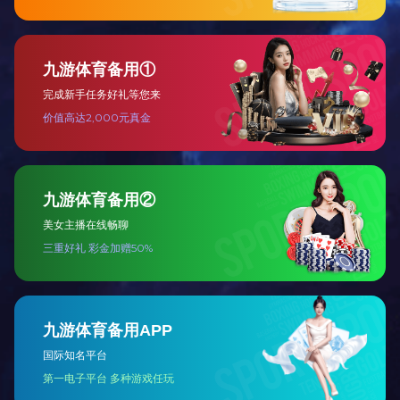
人印
广氏/双喜
温泉牌
珠江（塑料）
积士佳
利工民
双桥味精
亚洲
澳彩百花香料
万丽
金雀
长虹
天工牌
虎头（电池）
505
穗美
东方红
新华印务
岭南牌
新闻中心
澳彩要闻