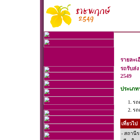
รายละเอ
รถรับส่
2549
ประเภท
รถต
รถ
เที่ยวไป
- สถานี