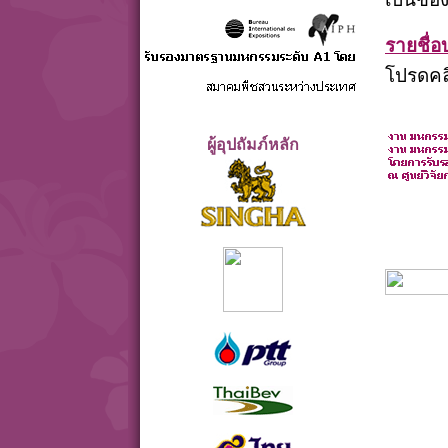
รายชื่อบ
โปรดคลิ
ผู้อุปถัมภ์หลัก