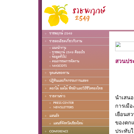
สวนประ
นำเสนอส
การเมือ
เยือนสว
ของตกแ
ประทับใ