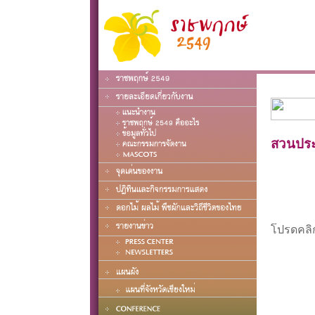
สวนประ
โปรดคลิก