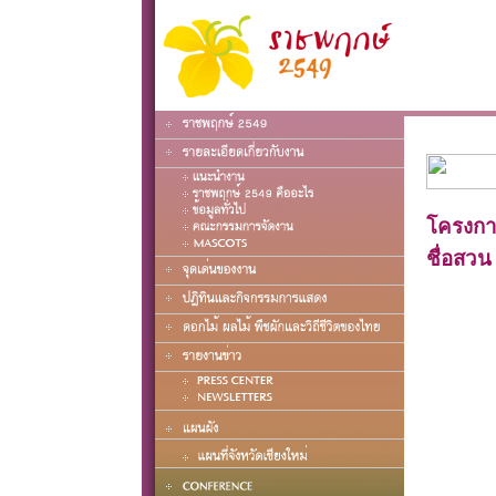
โครงก
ชื่อสว