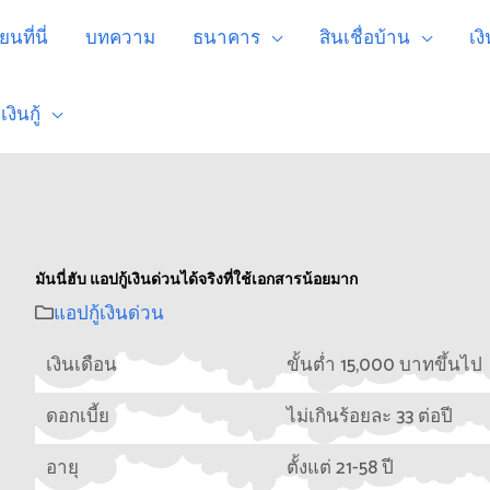
นที่นี่
บทความ
ธนาคาร
สินเชื่อบ้าน
เง
งินกู้
มันนี่ฮับ แอปกู้เงินด่วนได้จริงที่ใช้เอกสารน้อยมาก
แอปกู้เงินด่วน
เงินเดือน
ขั้นต่ำ 15,000 บาทขึ้นไป
ดอกเบี้ย
ไม่เกินร้อยละ 33 ต่อปี
อายุ
ตั้งแต่ 21-58 ปี