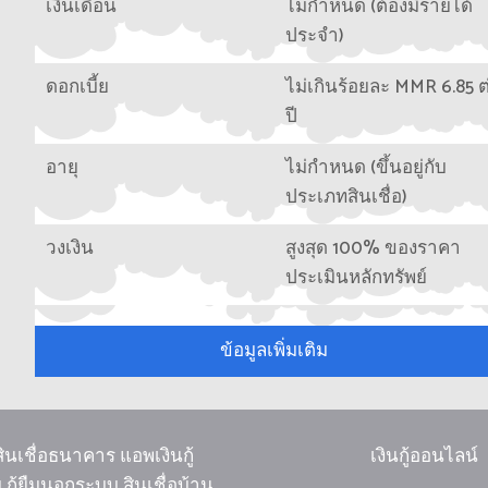
เงินเดือน
ไม่กำหนด (ต้องมีรายได้
ประจำ)
ดอกเบี้ย
ไม่เกินร้อยละ MMR 6.85 ต
ปี
อายุ
ไม่กำหนด (ขึ้นอยู่กับ
ประเภทสินเชื่อ)
วงเงิน
สูงสุด 100% ของราคา
ประเมินหลักทรัพย์
ข้อมูลเพิ่มเติม
 สินเชื่อธนาคาร แอพเงินกู้
เงินกู้ออนไลน์
กู้ยืมนอกระบบ สินเชื่อบ้าน