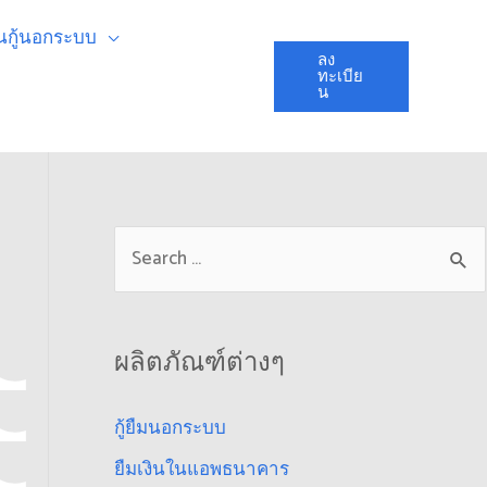
ินกู้นอกระบบ
ลง
ทะเบีย
น
ผลิตภัณฑ์ต่างๆ
กู้ยืมนอกระบบ
ยืมเงินในแอพธนาคาร