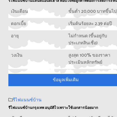
รีไฟแนนซ์บ้านแลนด์แอนด์เฮ้าส์ ตอบโจทย์ลูกค้าที่ต้องการลดภาระหนี
เงินเดือน
ขั้นต่ำ 20,000 บาทขึ้นไป
ดอกเบี้ย
เริ่มต้นร้อยละ 2.39 ต่อปี
อายุ
ไม่กำหนด (ขึ้นอยู่กับ
ประเภทสินเชื่อ)
วงเงิน
สูงสุด 100% ของราคา
ประเมินหลักทรัพย์
ข้อมูลเพิ่มเติม
รีไฟแนนซ์บ้าน
รีไฟแนนซ์บ้านกรุงเทพ อนุมัติไวเพราะใช้เอกสารน้อยมาก