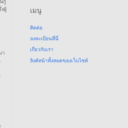
ิน
กู้
เมนู
งผู้
ติดต่อ
ลงทะเบียนที่นี่
เกี่ยวกับเรา
สมา
ลิงค์หน้าทั้งหมดของเว็บไซต์
น
ร