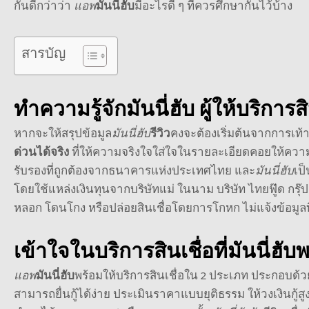
กันดีกว่าว่า
แอพ
มันนี่ฮับ
มีอะไรดี ๆ ที่ควรศึกษากันไว้บ้าง
สารบัญ
ทำความรู้จักมันนี่ฮับ ผู้ให้บริกา
หากจะให้สรุปข้อมูล
มันนี่ฮับ
รีวิว
คงจะต้องเริ่มต้นจากการเท้
ด่วนได้จริง
ที่ให้ความจริงใจใส่ใจในรายละเอียดคอยให้ควา
รับรองที่ถูกต้องจากธนาคารแห่งประเทศไทย และ
มันนี่ฮับ
เป
โดยใช้แหล่งเงินทุนจากบริษัทแม่ ในนาม บริษัท ไทยฟู๊ด กรุ๊
หลอก โดนโกง หรือปล่อยสินเชื่อโดยการโกหก ไม่แจ้งข้อมูลที่เป็น
เข้าใจในบริการสินเชื่อที่มันนี่ฮั
แอพ
มันนี่ฮับ
พร้อมให้บริการสินเชื่อใน 2 ประเภท ประกอบด้
สามารถยื่นกู้ได้ง่าย ประเมินราคาแบบยุติธรรม ให้
วงเงิน
กู้