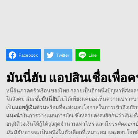
Facebook
Twitter
Line
มันนี่ฮับ
แอปสินเชื่อเพื่อคน
หนี้สินภาคครัวเรือนของไทย กลายเป็นอีกหนึ่งปัญหาที่ส่ง
ในสังคม
สินเชื่อ
มันนี่ฮับ
ไม่ได้เพียงแค่มองเห็นความเปราะบา
เป็น
แอพกู้เงินด่วน
พร้อมที่จะส่งมอบโอกาสในการเข้าถึงบริกา
แนะนำ
ในการวางแผนการเงิน ซึ่งหลายคงสงสัยกันว่า
สินเช
อนุมัติวงเงิน
ให้กู้ได้สูงสุดจำนวนเท่าไหร่ และมี
การคิดดอกเบี
มันนี่ฮับ
อาจจะเป็นหนึ่งในตัวเลือกที่เหมาะสม และตอบโจทย์