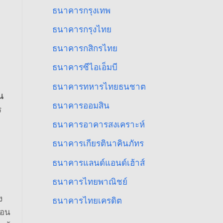
ธนาคารกรุงเทพ
ธนาคารกรุงไทย
ธนาคารกสิกรไทย
ธนาคารซีไอเอ็มบี
ธนาคารทหารไทยธนชาต
น
ธนาคารออมสิน
ร
ธนาคารอาคารสงเคราะห์
ธนาคารเกียรตินาคินภัทร
ธนาคารแลนด์แอนด์เฮ้าส์
ธนาคารไทยพาณิชย์
ง
ธนาคารไทยเครดิต
่อน