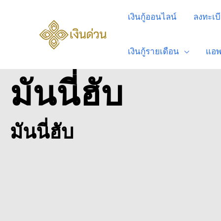
เงินกู้ออนไลน์
ลงทะเบีย
เงินกู้รายเดือน
แอพเ
มันนี่ฮับ
มันนี่ฮับ