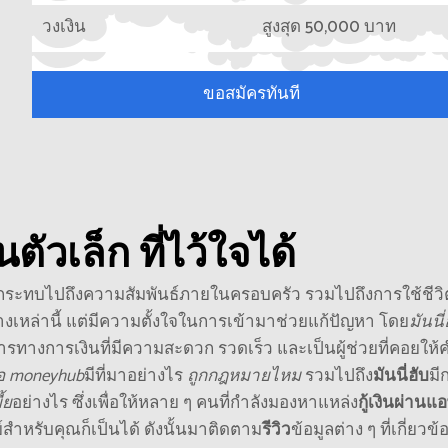
วงเงิน
สูงสุด 50,000 บาท
ขอสมัครทันที
ตัวเล็ก ที่ไว้ใจได้
ผลกระทบไปถึงความสัมพันธ์ภายในครอบครัว รวมไปถึงการใช้ชีวิ
งเหล่านี้ แต่มีความตั้งใจในการเข้ามาช่วยแก้ปัญหา โดย
มันนี่
รทางการเงินที่มีความสะดวก รวดเร็ว และเป็นผู้ช่วยที่คอยให้
ื่อ moneyhub
มีที่มาอย่างไร
ถูกกฎหมายไหม
รวมไปถึง
มันนี่ฮับ
มี
้ย
อย่างไร ซึ่งเพื่อให้หลาย ๆ คนที่กำลังมองหาแหล่ง
กู้เงินผ่านแ
สำหรับคุณก็เป็นได้ ดังนั้นมาติดตาม
รีวิว
ข้อมูลต่าง ๆ ที่เกี่ยวข้