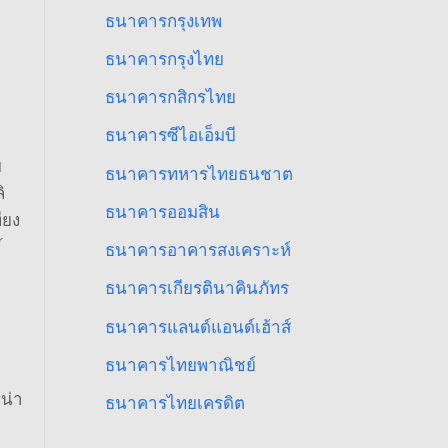
ธนาคารกรุงเทพ
ธนาคารกรุงไทย
ธนาคารกสิกรไทย
ธนาคารซีไอเอ็มบี
ม
ธนาคารทหารไทยธนชาต
ิ
ธนาคารออมสิน
ียง
ธนาคารอาคารสงเคราะห์
ธนาคารเกียรตินาคินภัทร
ธนาคารแลนด์แอนด์เฮ้าส์
ธนาคารไทยพาณิชย์
่น่า
ธนาคารไทยเครดิต