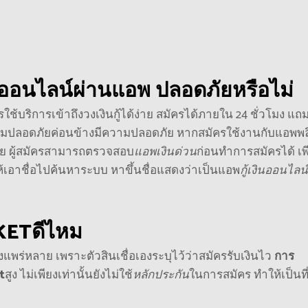
่อออนไลน์ผ่านแอพ
ปลอดภัยหรือไม่
ัครใช้บริการเข้าถึงวงเงินกู้ได้ง่าย สมัครได้ภายใน 24 ชั่วโมง แถ
ามปลอดภัยค่อนข้างมีความปลอดภัย หากสมัครใช้งานกับแอพพล
ทย ผู้สมัครสามารถตรวจสอบ
แอพเงินด่วน
ก่อนทำการสมัครได้ เพ
ห้เอาชื่อไปค้นหาระบบ หาขึ้นชื่อแสดงว่าเป็นแอพ
กู้เงินออนไลน์
KET
ดีไหม
งแพร่หลาย เพราะตัวสินเชื่อเองระบุไว้ว่าสมัครรับเงินไว
การ
t
สูง
ไม่เพียงเท่านั้นยังไม่ใช้
หลักประกัน
ในการสมัคร ทำให้เป็นที