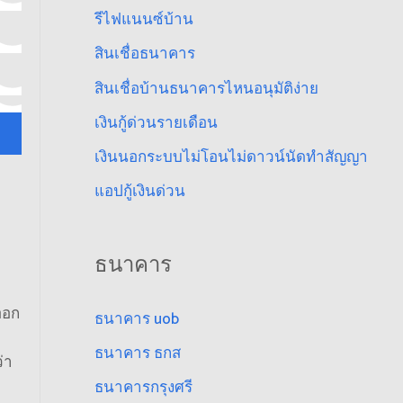
รีไฟแนนซ์บ้าน
สินเชื่อธนาคาร
สินเชื่อบ้านธนาคารไหนอนุมัติง่าย
เงินกู้ด่วนรายเดือน
เงินนอกระบบไม่โอนไม่ดาวน์นัดทำสัญญา
แอปกู้เงินด่วน
ธนาคาร
ออก
ธนาคาร uob
ธนาคาร ธกส
ว่า
ธนาคารกรุงศรี