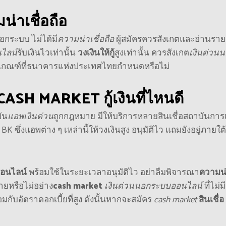
น่าเชื่อถือ
นอกระบบ ไม่ได้มี
ความน่าเชื่อถือ
ผู้สมัครควรสังเกตและอ่านราย
ไลน์
รับเงินไวเท่านั้น
วงเงินให้กู้
สูงเท่านั้น
ควรสังเกต
เงินด่วน
ามเกณฑ์ที่ธนาคารแห่งประเทศไทยกำหนดหรือไม่
CASH MARKET
กู้เงินที่ไหนดี
บัน
แอพเงินด่วน
ถูกกฎหมาย มีให้บริการหลายสินเชื่อสถาบันการเ
 ซึ่งแอพต่าง ๆ เหล่านี้ให้วงเงินสูง อนุมัติไว แถมยังอยู่ภายใต้
อนไลน์
พร้อมใช้ในระยะเวลาอนุมัติไว อย่าลืมพิจารณา
ความน
ยหรือไม่อย่าง
cash market
เงินด่วนนอกระบบออนไลน์
ที่ไม่มี
อมกับอัตราดอกเบี้ยที่สูง ดังนั้นหากจะสมัคร
cash market
สินเชื่อ