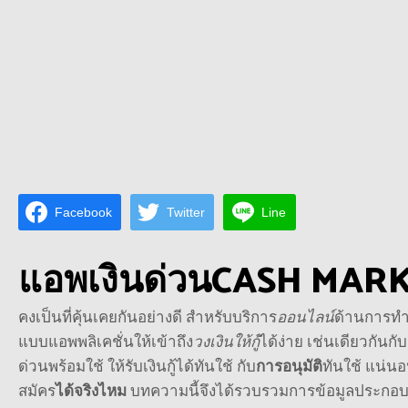
Facebook
Twitter
Line
แอพเงินด่วน
CASH MAR
คงเป็นที่คุ้นเคยกันอย่างดี สำหรับบริการ
ออนไลน์
ด้านการทำ
แบบแอพพลิเคชั่นให้เข้าถึง
วงเงินให้กู้
ได้ง่าย เช่นเดียวกันก
ด่วนพร้อมใช้ ให้รับเงินกู้ได้ทันใช้ กับ
การอนุมัติ
ทันใช้ แน่น
สมัคร
ได้จริงไหม
บทความนี้จึงได้รวบรวมการข้อมูลประกอบก