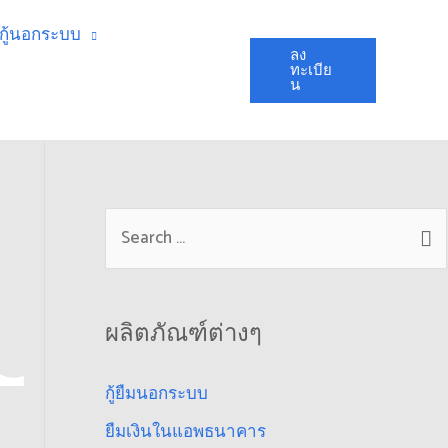
นกู้นอกระบบ
ลง
ทะเบีย
น
ผลิตภัณฑ์ต่างๆ
กู้ยืมนอกระบบ
ยืมเงินในแอพธนาคาร