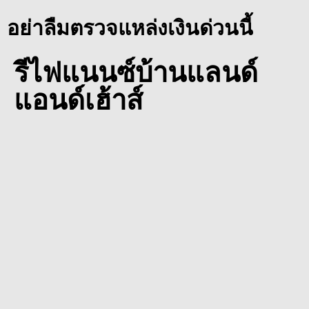
อย่าลืมตรวจแหล่งเงินด่วนนี้
รีไฟแนนซ์บ้านแลนด์
แอนด์เฮ้าส์