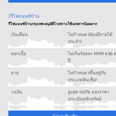
รีไฟแนนซ์บ้าน
รีไฟแนนซ์บ้านกรุงเทพ อนุมัติไวเพราะใช้เอกสารน้อยมาก
เงินเดือน
ไม่กำหนด (ต้องมีรายได้
ประจำ)
ดอกเบี้ย
ไม่เกินร้อยละ MMR 6.85 ต
ปี
อายุ
ไม่กำหนด (ขึ้นอยู่กับ
ประเภทสินเชื่อ)
วงเงิน
สูงสุด 100% ของราคา
ประเมินหลักทรัพย์