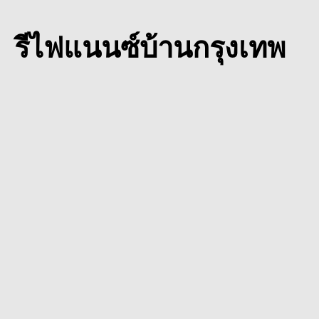
รีไฟแนนซ์บ้านกรุงเทพ