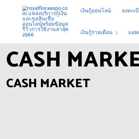
เงินกู้ออนไลน์
ลงทะเบีย
เงินกู้รายเดือน
แอพเง
CASH MARK
CASH MARKET