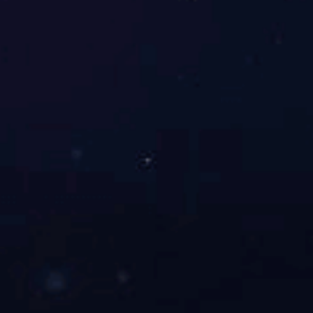
编单位
由品牌强国先行工程组委会、中国工业报社、广东省
企业品牌建设促进会联合主办的2025品牌强国先行工程嘉年华
在广东肇庆隆重举行。中华老字号“第一福”荣膺2025国货之光
品牌称号，并获得“广东品牌名店评价通则”团体标准参编单
位。
华糖公司荣获2024年度“环保诚信企业”（绿牌企业）
澳
彩市生态环境局组织开展的2024年度澳彩市企业环境信用评价
结果揭晓，澳彩华糖食品有限公司凭借在生态环境保护工作中
的卓越表现，成功获评“环保诚信企业”（绿牌企业）。
广纺检测公司成功通过中轻检验认证组织的CNAS
PT0038-MA-PG202517 皮革中短链氯化石蜡测定测量审核
短
链氯化石蜡是衡量皮革安全卫生性能的关键指标，此次顺利通
过审核，取得“结果满意证书”，证明公司在该领域技术过硬，
凭借专业诚信的服务赢得行业认可。
分享到：
版权所有: 澳彩
技术支持：
粤ICP备05011335号
数园网络