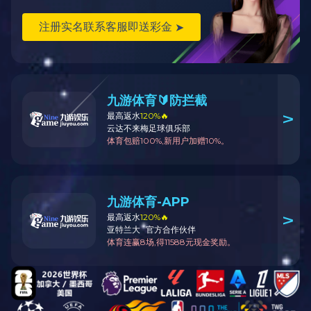
时尚文体
战略合作伙伴
澳彩文化
员工风采
企业文化手册
信息公开
社会价值报告
招投标项目
加入澳彩(中国)
其他信息
EN
在线商城
浪奇官方旗舰店
双鱼官方旗舰店
555官方旗舰店
钻石牌官方旗舰店
鹰金钱官方旗舰店
三角牌官方旗舰店
红棉官方旗舰店
利工民官方旗舰店