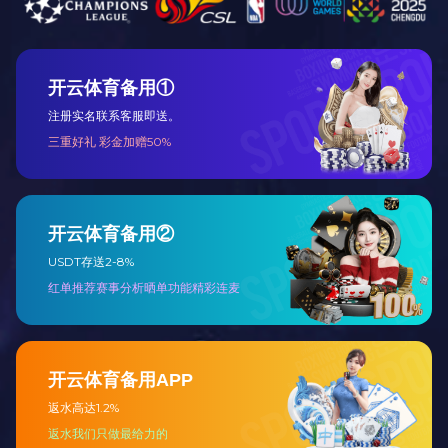
第一福官方旗舰店
广氏官方旗舰店
EN
中文
关于澳彩
澳彩简介
组织架构
澳彩历程
澳彩荣誉
品牌中心
浪奇
三角牌
钻石牌
高富力
红棉
LONKEY
双鱼
鹰金钱（罐头）
555
第一福