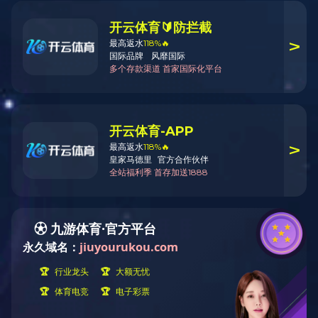
利工民
双桥味精
亚洲
澳彩百花香料
万丽
金雀
长虹
天工牌
虎头（电池）
505
穗美
东方红
新华印务
岭南牌
新闻中心
澳彩要闻
企业动态
媒体聚焦
澳彩(中国)
日用消费品
现代服务