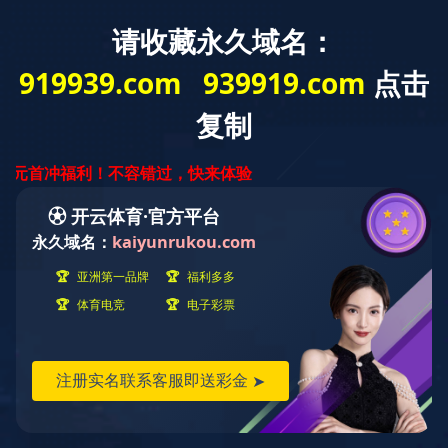
关于澳彩
澳彩简介
组织架构
澳彩历程
澳彩荣誉
品牌中心
浪奇
三角牌
钻石牌
高富力
红棉
LONKEY
双鱼
鹰金钱（罐头）
555
第一福
人印
广氏/双喜
温泉牌
珠江（塑料）
积士佳