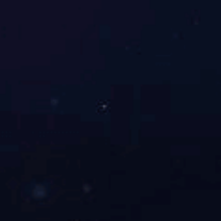
虎头（电池）
505
穗美
东方红
新华印务
岭南牌
牛油梳打饼
积士佳乐之家饼干系列，采用传统发酵工艺结合现代技术精制
而成，优选进品奶粉作为原料，营养美味、鲜香松脆。采用独
立小包装，便于携带，随时享用。淡淡的咸香味，唤醒多时的
记忆，回味无穷。
分享到：
版权所有: 澳彩
技术支持：
粤ICP备05011335号
数园网络
旗下企业网站