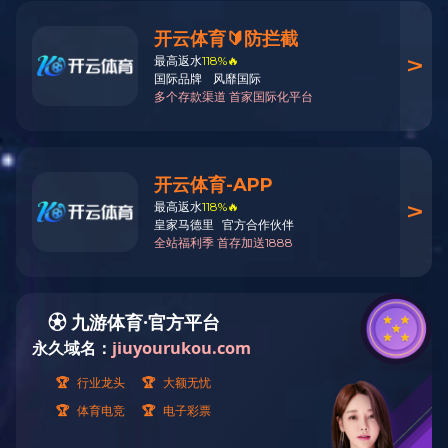
利工民
双桥味精
亚洲
澳彩百花香料
万丽
金雀
长虹
天工牌
虎头（电池）
505
穗美
东方红
新华印务
岭南牌
新闻中心
澳彩要闻
企业动态
媒体聚焦
澳彩(中国)
日用消费品
现代服务