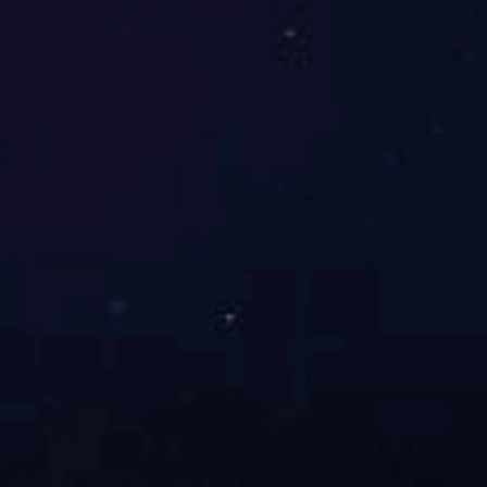
2000
2000.06
澳彩轻工澳彩有限公司与澳彩轻出澳彩有限公司合并成立澳彩
1998
1998.08
轻工澳彩与二轻澳彩重组为澳彩轻工澳彩有限公司
1996
1996.02
澳彩市越兴企业澳彩公司更名为“澳彩轻工澳彩有限公司”
1996.01
澳彩市第二轻工业局成建制改组为澳彩二轻澳彩（控股）有限
公司
1995
1995.10.12
澳彩市轻工业局成建制改建为经济实体-澳彩市越兴企业澳彩
公司
1965
1965.03
澳彩市手工业管理局改名为澳彩市第二轻工业局
1957
1957.04
成立澳彩市轻工业局和澳彩市食品工业局
1955