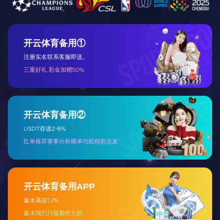
第一福官方旗舰店
广氏官方旗舰店
EN
中文
关于澳彩
澳彩简介
组织架构
澳彩历程
澳彩荣誉
品牌中心
浪奇
三角牌
钻石牌
高富力
红棉
LONKEY
双鱼
鹰金钱（罐头）
555
第一福