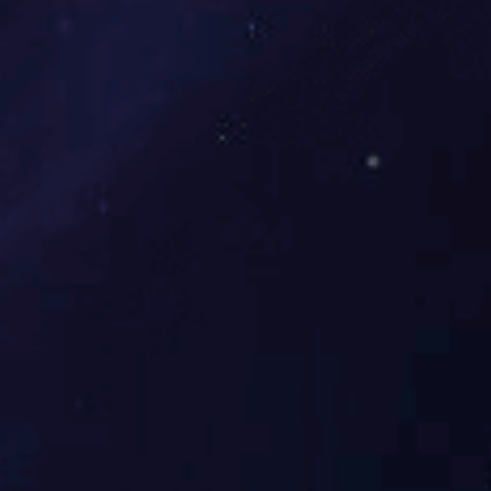
澳彩历程
澳彩荣誉
澳彩历程
2018
2018.12
澳彩纺织工贸企业澳彩有限公司成建制划入澳彩
2017
2017.05
澳彩纺织工贸企业澳彩有限公司由澳彩托管
2014
2014.01
澳彩市对外贸易总公司、澳彩市润通华经贸发展有限公司
100%国有股权无偿划转给澳彩
2011
2011.10
越秀澳彩将高力电池实业公司的股权、澳彩越高电池有限公司
国有产权协议转让或无偿划转给澳彩
2002
2002.05
澳彩包装印刷澳彩有限责任公司、澳彩畜产进出口公司成建制
划入澳彩；澳彩土产进出口公司、中国包装进出口澳彩公司由
澳彩托管