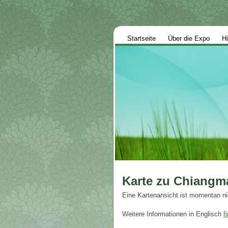
Startseite
Über die Expo
Hi
Karte zu Chiangm
Eine Kartenansicht ist momentan nic
Weitere Informationen in Englisch
f