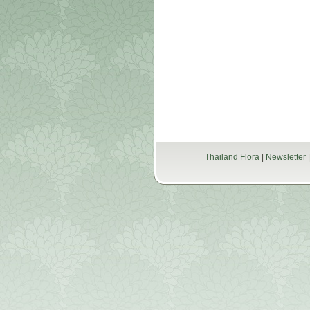
Thailand Flora
|
Newsletter