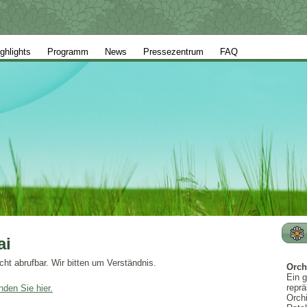
ghlights
Programm
News
Pressezentrum
FAQ
ai
ht abrufbar. Wir bitten um Verständnis.
Orch
Ein g
reprä
inden Sie hier.
Orchi